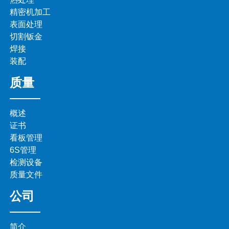
精密机加工
表面处理
切割钣金
焊接
装配
质量
概述
证书
看板管理
6S管理
检测设备
质量文件
公司
简介