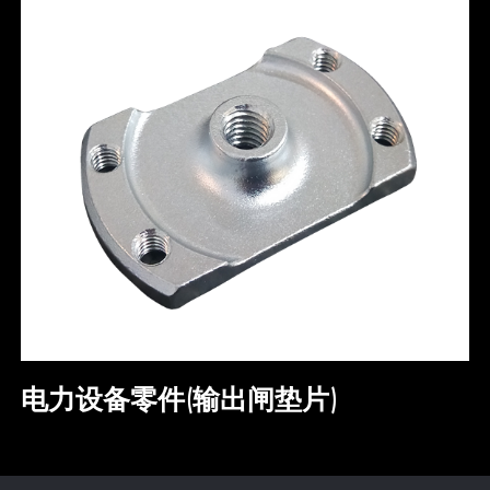
电力设备零件(输出闸垫片)