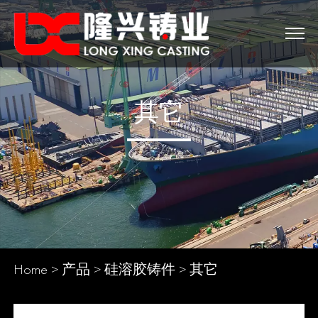
其它
Home
>
产品
>
硅溶胶铸件
>
其它