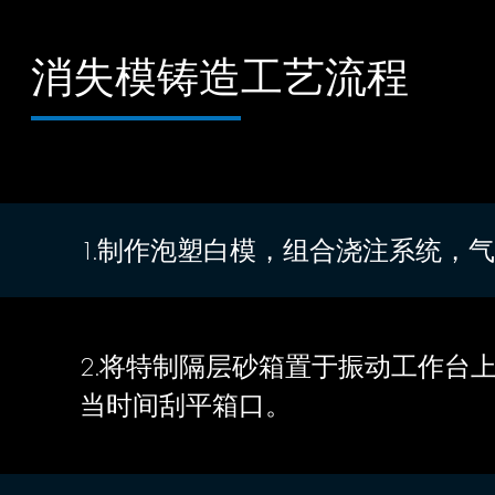
消失模铸造工艺流程
1.制作泡塑白模，组合浇注系统，
2.将特制隔层砂箱置于振动工作台
当时间刮平箱口。