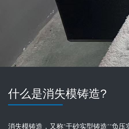
什么是消失模铸造
?
消失模铸造，又称“干砂实型铸造”“负