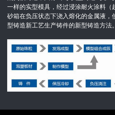
一样的实型模具，经过浸涂耐火涂料（
砂箱在负压状态下浇入熔化的金属液，
型铸造新工艺生产铸件的新型铸造方法