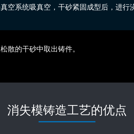
接真空系统吸真空，干砂紧固成型后，进行
从松散的干砂中取出铸件。
消失模铸造工艺的优点