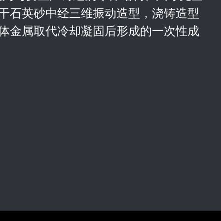
干石英砂中经三维振动造型，浇铸造型
体金属取代冷却凝固后形成的一次性成