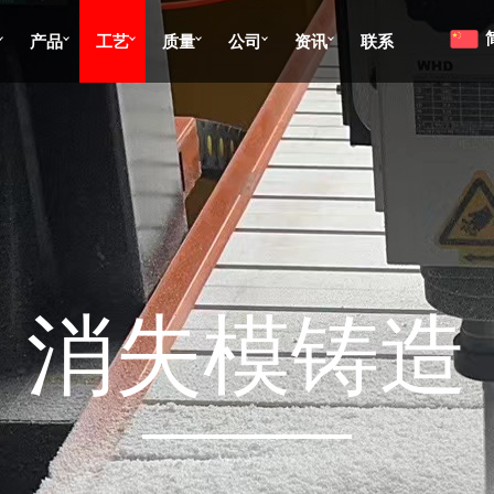
产品
工艺
质量
公司
资讯
联系
消失模铸造