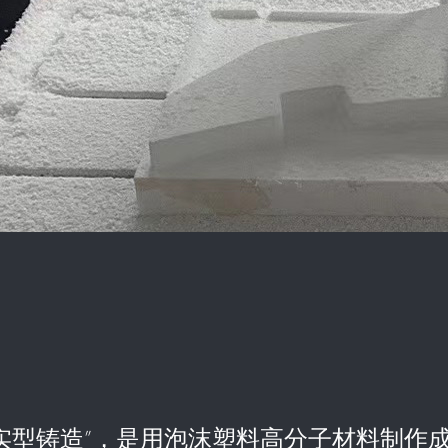
压实型铸造”，是用泡沫塑料高分子材料制