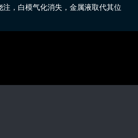
浇注，白模气化消失，金属液取代其位