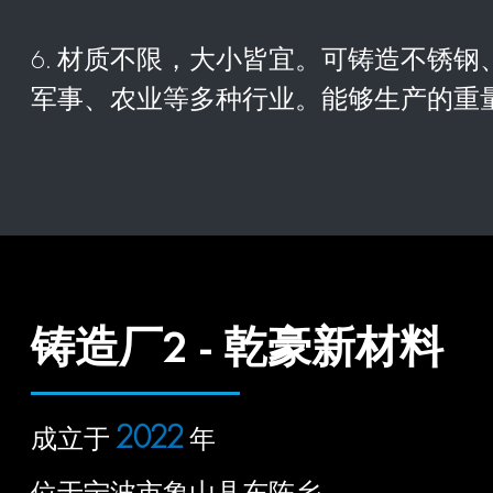
6. 材质不限，大小皆宜。可铸造不锈
军事、农业等多种行业。能够生产的重量
铸造厂2 - 乾豪新材料
2022
成立于
年
位于宁波市象山县东陈乡