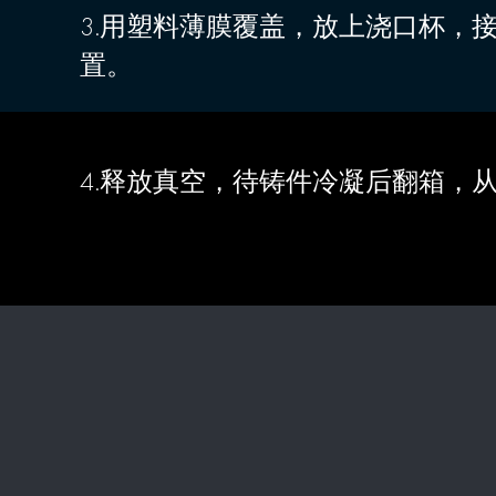
3.用塑料薄膜覆盖，放上浇口杯，
置。
4.释放真空，待铸件冷凝后翻箱，