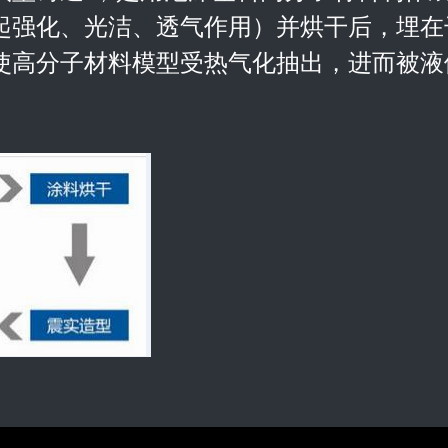
起强化、光洁、透气作用）并烘干后，埋在
使高分子材料模型受热气化抽出，进而被液
。